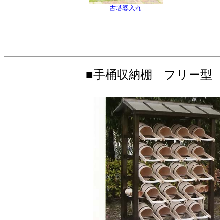
古塔婆入れ
■手桶収納棚 フリー型