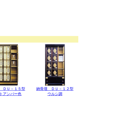
 ＤＵ－１５型
納骨壇 ＤＵ－１２型
トアンバー色
ウルシ調